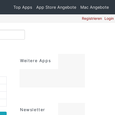
Top Apps
App Store Angebote
Mac Angebote
Registrieren
Login
Weitere Apps
Newsletter