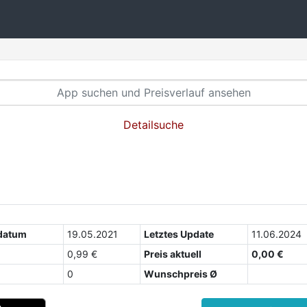
Detailsuche
datum
19.05.2021
Letztes Update
11.06.2024
0,99 €
Preis aktuell
0,00 €
0
Wunschpreis Ø